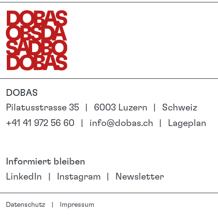
DOBAS
Pilatusstrasse 35
6003 Luzern
Schweiz
+41 41 972 56 60
info@dobas.ch
Lageplan
Informiert bleiben
LinkedIn
Instagram
Newsletter
Datenschutz
Impressum