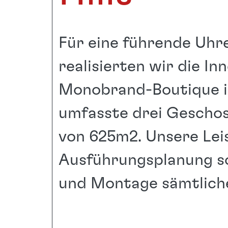
Für eine führende Uh
realisierten wir die I
Monobrand-Boutique in 
umfasste drei Geschos
von 625m2. Unsere Lei
Ausführungsplanung so
und Montage sämtliche