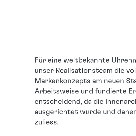
Für eine weltbekannte Uhren
unser Realisationsteam die v
Markenkonzepts am neuen Stan
Arbeitsweise und fundierte E
entscheidend, da die Innenarch
ausgerichtet wurde und daher
zuliess.