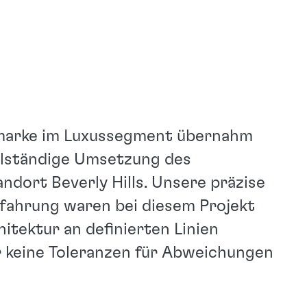
marke im Luxussegment übernahm
ollständige Umsetzung des
dort Beverly Hills. Unsere präzise
rfahrung waren bei diesem Projekt
itektur an definierten Linien
 keine Toleranzen für Abweichungen