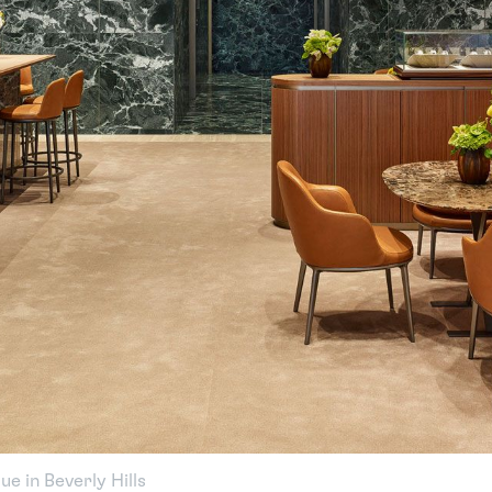
e in Beverly Hills