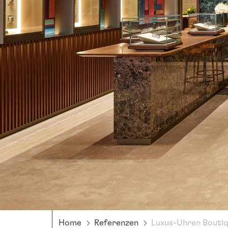
Home
Referenzen
Luxus-Uhren Boutiqu