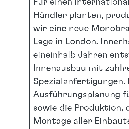
Für einen internation
Händler planten, produ
wir eine neue Monobr
Lage in London. Innerh
eineinhalb Jahren ent
Innenausbau mit zahlr
Spezialanfertigungen
Ausführungsplanung f
sowie die Produktion, 
Montage aller Einbaut