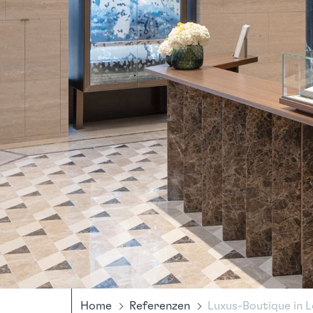
Home
Referenzen
Luxus-Boutique in 