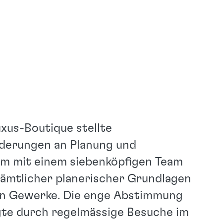
uxus-Boutique stellte
derungen an Planung und
m mit einem siebenköpfigen Team
 sämtlicher planerischer Grundlagen
gten Gewerke. Die enge Abstimmung
lgte durch regelmässige Besuche im