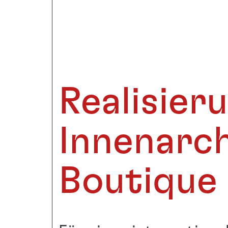
Realisier
Innenarch
Boutique