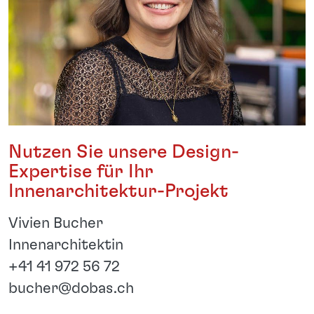
Nutzen Sie unsere Design-
Expertise für Ihr
Innenarchitektur-Projekt
Vivien Bucher
Innenarchitektin
+41 41 972 56 72
bucher@dobas.ch