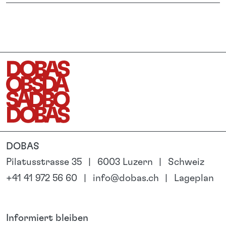
DOBAS
Pilatusstrasse 35
6003 Luzern
Schweiz
+41 41 972 56 60
info@dobas.ch
Lageplan
Informiert bleiben