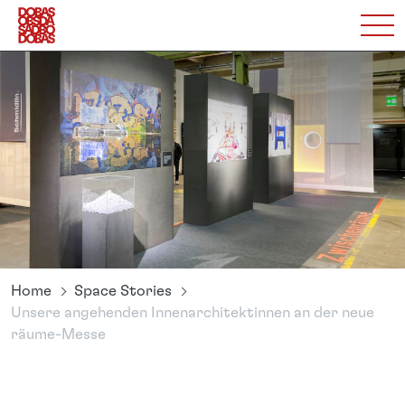
Home
Space Stories
Unsere angehenden Innenarchitektinnen an der neue
räume-Messe