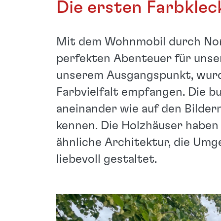
Die ersten Farbklec
Mit dem Wohnmobil durch Nor
perfekten Abenteuer für unsere
unserem Ausgangspunkt, wurde
Farbvielfalt empfangen. Die b
aneinander wie auf den Bildern
kennen. Die Holzhäuser haben
ähnliche Architektur, die Umge
liebevoll gestaltet.