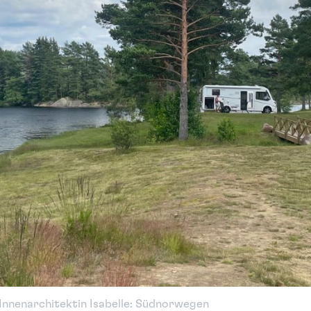
 Innenarchitektin Isabelle: Südnorwegen