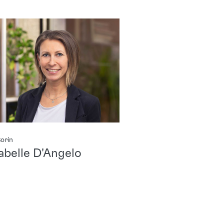
orin
sabelle D'Angelo