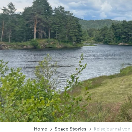
Home
Space Stories
Reisejournal von