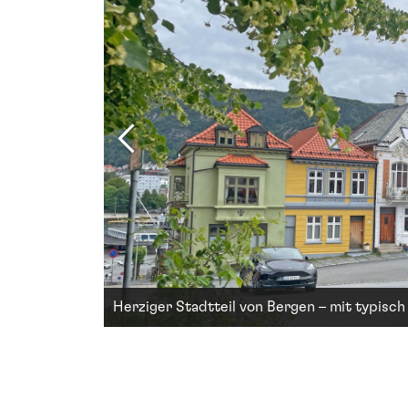
’Angelo
Herziger Stadtteil von Bergen – mit typisc