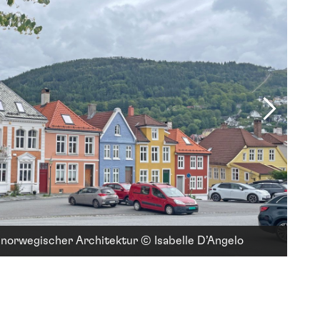
h norwegischer Architektur © Isabelle D’Angelo
Das 