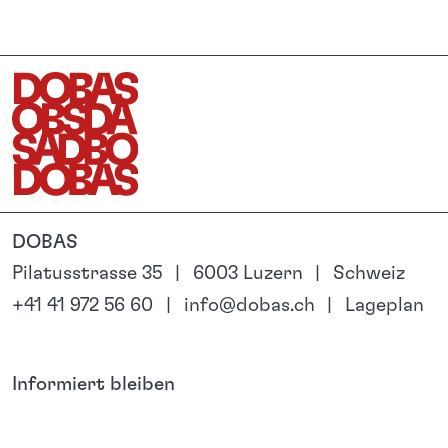
DOBAS
Pilatusstrasse 35
6003 Luzern
Schweiz
+41 41 972 56 60
info@dobas.ch
Lageplan
Informiert bleiben
LinkedIn
Instagram
Newsletter