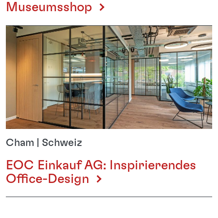
Museumsshop
Cham | Schweiz
EOC Einkauf AG: Inspirierendes
Office-Design