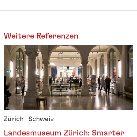
Weitere Referenzen
Zürich | Schweiz
Landesmuseum Zürich: Smarter